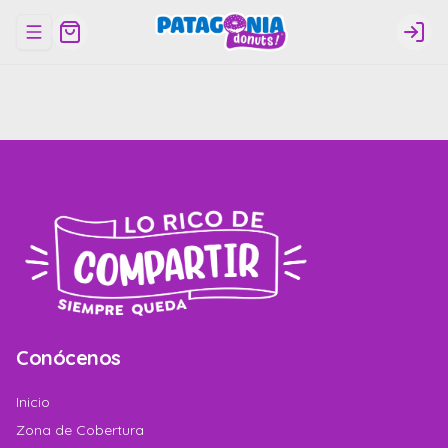
Abrir menu de navegación
Logi
Conócenos
Inicio
Zona de Cobertura