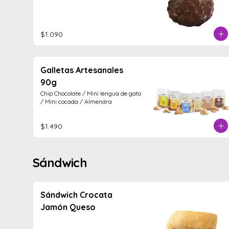
$1.090
Galletas Artesanales
90g
Chip Chocolate / Mini lengua de gato 
/ Mini cocada / Almendra
$1.490
Sándwich
Sándwich Crocata
Jamón Queso