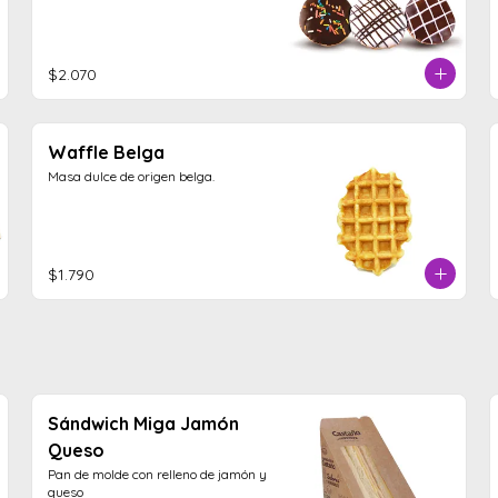
$2.070
Waffle Belga
Masa dulce de origen belga.
$1.790
Sándwich Miga Jamón
Queso
Pan de molde con relleno de jamón y 
queso
