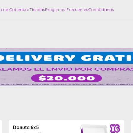
a de Cobertura
Tiendas
Preguntas Frecuentes
Contáctanos
Donuts 6x5