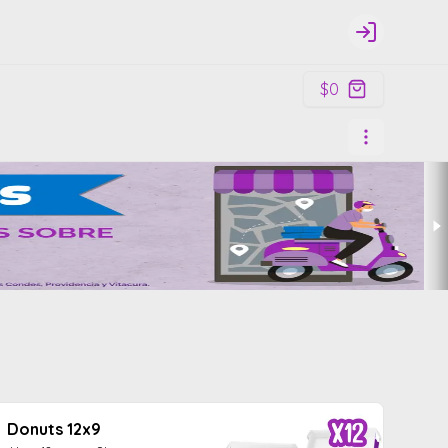
Login
$0
Donuts 12x9