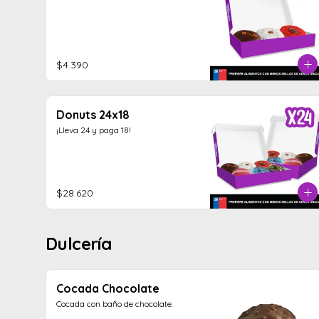
$4.390
Donuts 24x18
¡Lleva 24 y paga 18!
$28.620
Dulcería
Cocada Chocolate
Cocada con baño de chocolate.