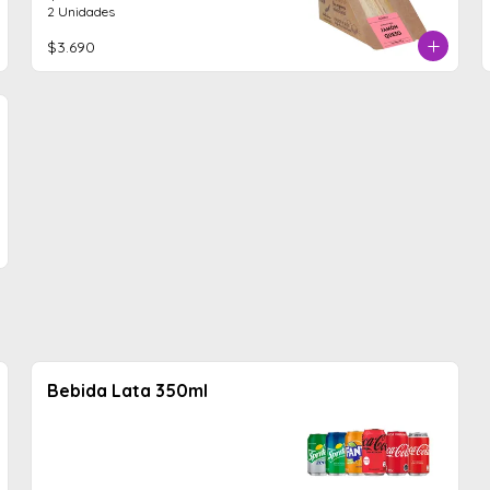
2 Unidades
$3.690
Bebida Lata 350ml