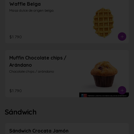
Waffle Belga
Masa dulce de origen belga.
$1.790
Muffin Chocolate chips /
Arándano
Chocolate chips / arándano
$1.790
Sándwich
Sándwich Crocata Jamón