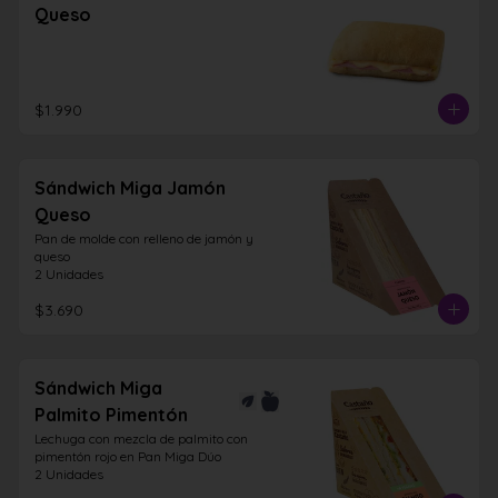
Queso
$1.990
Sándwich Miga Jamón
Queso
Pan de molde con relleno de jamón y 
queso

2 Unidades
$3.690
Sándwich Miga
Palmito Pimentón
Lechuga con mezcla de palmito con 
pimentón rojo en Pan Miga Dúo

2 Unidades