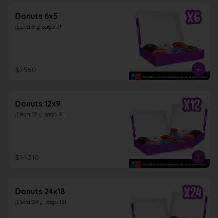
Donuts 6x5
¡Lleva 6 y paga 5!
$7.950
Donuts 12x9
¡Lleva 12 y paga 9!
$14.310
Donuts 24x18
¡Lleva 24 y paga 18!