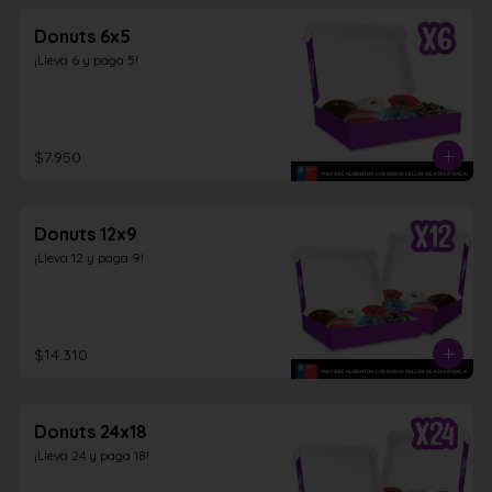
Donuts 6x5
¡Lleva 6 y paga 5!
$7.950
Donuts 12x9
¡Lleva 12 y paga 9!
$14.310
Donuts 24x18
¡Lleva 24 y paga 18!