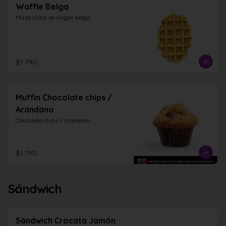
Waffle Belga
Masa dulce de origen belga.
$1.790
Muffin Chocolate chips /
Arándano
Chocolate chips / arándano
$1.790
Sándwich
Sándwich Crocata Jamón