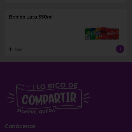
Bebida Lata 350ml
$1.450
Conócenos