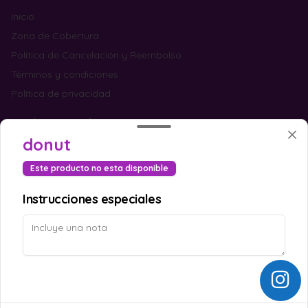
Inicio
Zona de Cobertura
Política de Cancelación y Reembolso
Términos y condiciones
Política de privacidad
Redes sociales
donut
Instagram
Este producto no esta disponible
Facebook
Instrucciones especiales
Mi cuenta
Pedir
Iniciar sesión