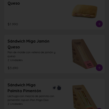
Queso
$1.990
Sándwich Miga Jamón
Queso
Pan de molde con relleno de jamón y 
queso

2 Unidades
$3.690
Sándwich Miga
Palmito Pimentón
Lechuga con mezcla de palmito con 
pimentón rojo en Pan Miga Dúo

2 Unidades