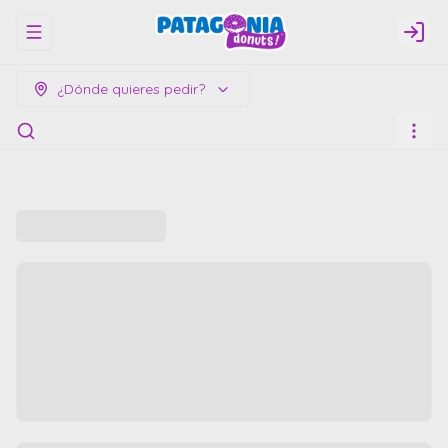
Abrir menu de navegación
Logi
¿Dónde quieres pedir?