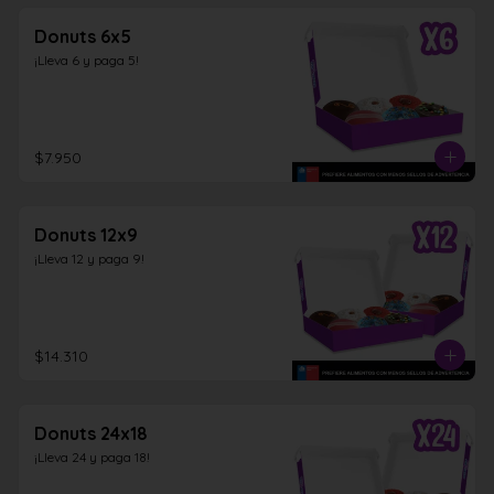
Donuts 6x5
¡Lleva 6 y paga 5!
$7.950
Donuts 12x9
¡Lleva 12 y paga 9!
$14.310
Donuts 24x18
¡Lleva 24 y paga 18!