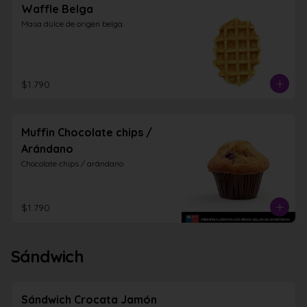
Waffle Belga
Masa dulce de origen belga.
$1.790
Muffin Chocolate chips /
Arándano
Chocolate chips / arándano
$1.790
Sándwich
Sándwich Crocata Jamón