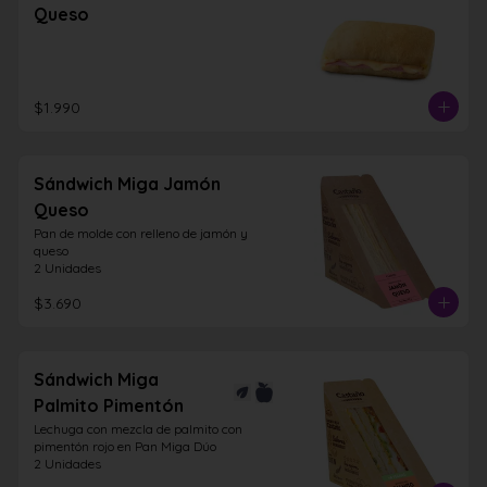
Queso
$1.990
Sándwich Miga Jamón
Queso
Pan de molde con relleno de jamón y 
queso

2 Unidades
$3.690
Sándwich Miga
Palmito Pimentón
Lechuga con mezcla de palmito con 
pimentón rojo en Pan Miga Dúo

2 Unidades